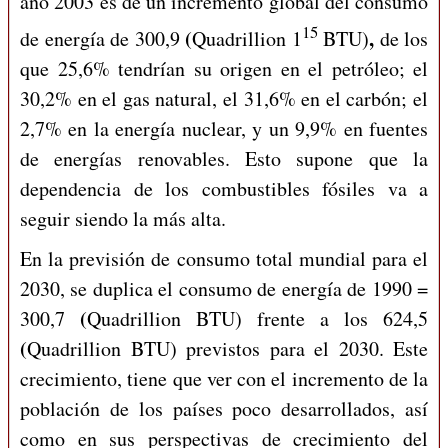
año 2003 es de un incremento global del consumo
15
(
,
de energía de 300,9
Quadrillion 1
BTU)
de los
que 25,6% tendrían su origen en el petróleo; el
30,2% en el gas natural, el 31,6% en el carbón; el
2,7% en la energía nuclear, y un 9,9% en fuentes
de energías renovables. Esto supone que la
dependencia de los combustibles fósiles va a
seguir siendo la más alta.
En la previsión de consumo total mundial para el
2030, se duplica el consumo de energía de 1990 =
(
300,7
Quadrillion BTU) frente a los 624,5
(
Quadrillion BTU) previstos para el 2030. Este
crecimiento, tiene que ver con el incremento de la
población de los países poco desarrollados, así
como en sus perspectivas de crecimiento del