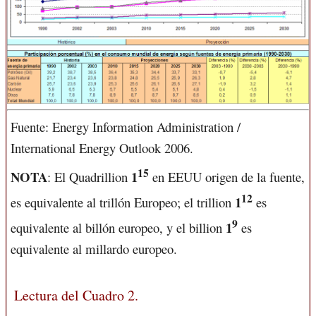
Fuente: Energy Information Administration /
International Energy Outlook 2006.
15
NOTA
1
: El Quadrillion
en EEUU origen de la fuente,
12
1
es equivalente al trillón Europeo; el trillion
es
9
1
equivalente al billón europeo, y el billion
es
equivalente al millardo europeo
.
Lectura del Cuadro 2.